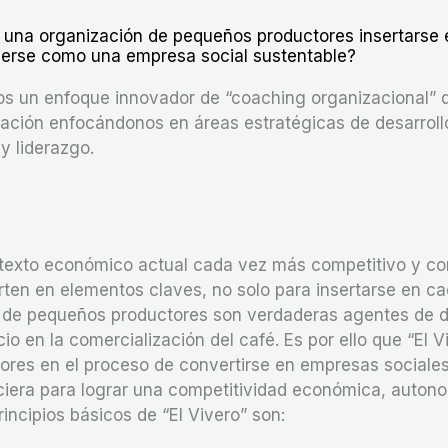
una organización de pequeños productores insertarse e
erse como una empresa social sustentable?
 un enfoque innovador de “coaching organizacional” qu
ación enfocándonos en áreas estratégicas de desarrollo
 y liderazgo.
texto económico actual cada vez más competitivo y co
ten en elementos claves, no solo para insertarse en ca
de pequeños productores son verdaderas agentes de des
o en la comercialización del café. Es por ello que “El 
es en el proceso de convertirse en empresas sociales 
nciera para lograr una competitividad económica, autono
rincipios básicos de “El Vivero” son: