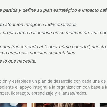
 partida y define su plan estratégico e impacto caf
a atención integral e individualizada.
u propio ritmo basándose en su motivación, sus cap
nes transfiriendo el “saber cómo hacerlo”, nuestro
omo empresas sociales sustentables.
 lo que necesita.
ión y establece un plan de desarrollo con cada una de 
iante el apoyo integral a la organización con base a la
zas, liderazgo, aprendizaje y alianzas/redes.