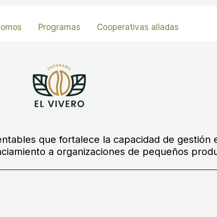
somos
Programas
Cooperativas aliadas
ables que fortalece la capacidad de gestión emp
anciamiento a organizaciones de pequeños prod