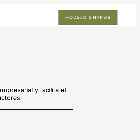
MODELO SINAPSIS
resarial y facilita el
uctores