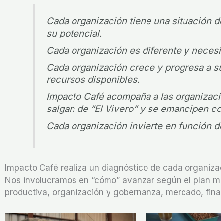
Cada organización tiene una situación de
su potencial.
Cada organización es diferente y necesit
Cada organización crece y progresa a s
recursos disponibles.
Impacto Café acompaña a las organizacio
salgan de “El Vivero” y se emancipen c
Cada organización invierte en función de
Impacto Café realiza un diagnóstico de cada organizac
Nos involucramos en “cómo” avanzar según el plan med
productiva, organización y gobernanza, mercado, finan