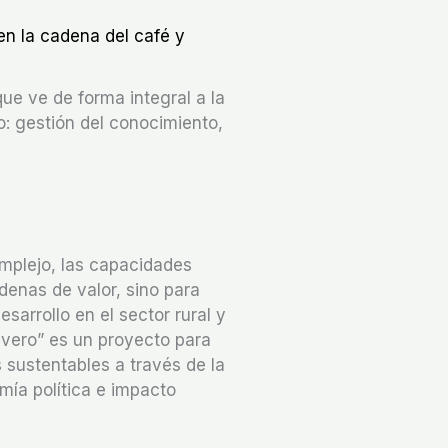
n la cadena del café y
e ve de forma integral a la
: gestión del conocimiento,
mplejo, las capacidades
denas de valor, sino para
arrollo en el sector rural y
Vivero” es un proyecto para
sustentables a través de la
mía política e impacto