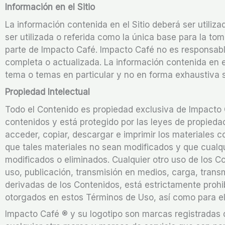
Información en el Sitio
La información contenida en el Sitio deberá ser utili
ser utilizada o referida como la única base para la t
parte de Impacto Café. Impacto Café no es responsable
completa o actualizada. La información contenida en e
tema o temas en particular y no en forma exhaustiva s
Propiedad Intelectual
Todo el Contenido es propiedad exclusiva de Impacto C
contenidos y está protegido por las leyes de propiedad 
acceder, copiar, descargar e imprimir los materiales c
que tales materiales no sean modificados y que cualq
modificados o eliminados. Cualquier otro uso de los Co
uso, publicación, transmisión en medios, carga, transmi
derivadas de los Contenidos, está estrictamente proh
otorgados en estos Términos de Uso, así como para el 
Impacto Café ® y su logotipo son marcas registradas 