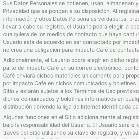
Sus Datos Personales se obtienen, usan, almacenan y,
Privacidad que se pongan a su disposición. Al registra
información y otros Datos Personales verdaderos, pre
llevar a cabo su registro, el Usuario podrá elegir la 
cualquiera de los medios de contacto que haya capturad
Usuario está de acuerdo en ser contactado por Impacto
no crea una obligación para Impacto Café de contactar
Adicionalmente, el Usuario podrá elegir en dicho regis
parte de Impacto Café en su correo electrónico, por l
Café enviará dichos materiales únicamente para propó
por Impacto Café en dichos comunicados y boletines i
Sitio y estarán sujetos a los Términos de Uso previst
dichos comunicados y boletines informativos en cualqu
distribución abriendo la liga de Internet identificada p
Algunas funciones en el Sitio adicionalmente al regis
bajo la responsabilidad del Usuario. El Usuario será e
través del Sitio utilizando su clave de registro, y en 