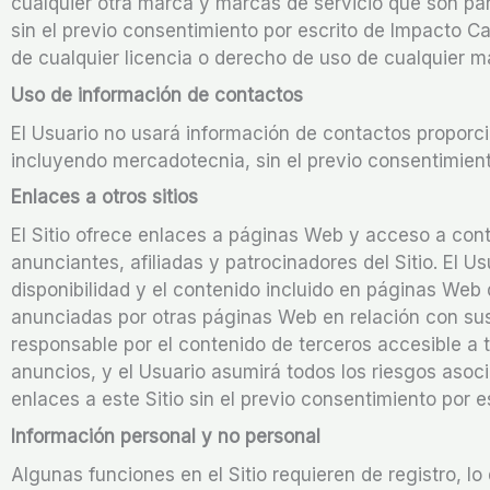
cualquier otra marca y marcas de servicio que son pa
sin el previo consentimiento por escrito de Impacto C
de cualquier licencia o derecho de uso de cualquier m
Uso de información de contactos
El Usuario no usará información de contactos proporcio
incluyendo mercadotecnia, sin el previo consentimient
Enlaces a otros sitios
El Sitio ofrece enlaces a páginas Web y acceso a conte
anunciantes, afiliadas y patrocinadores del Sitio. El 
disponibilidad y el contenido incluido en páginas Web d
anunciadas por otras páginas Web en relación con sus
responsable por el contenido de terceros accesible a t
anuncios, y el Usuario asumirá todos los riesgos asoc
enlaces a este Sitio sin el previo consentimiento por 
Información personal y no personal
Algunas funciones en el Sitio requieren de registro, 