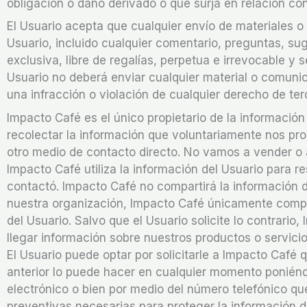
obligación o daño derivado o que surja en relación con
El Usuario acepta que cualquier envío de materiales o 
Usuario, incluido cualquier comentario, preguntas, sug
exclusiva, libre de regalías, perpetua e irrevocable y 
Usuario no deberá enviar cualquier material o comuni
una infracción o violación de cualquier derecho de ter
Impacto Café es el único propietario de la informació
recolectar la información que voluntariamente nos prop
otro medio de contacto directo. No vamos a vender o a
Impacto Café utiliza la información del Usuario para r
contactó. Impacto Café no compartirá la información 
nuestra organización, Impacto Café únicamente compar
del Usuario. Salvo que el Usuario solicite lo contrario
llegar información sobre nuestros productos o servicio
El Usuario puede optar por solicitarle a Impacto Café
anterior lo puede hacer en cualquier momento ponién
electrónico o bien por medio del número telefónico qu
preventivas necesarias para proteger la información d