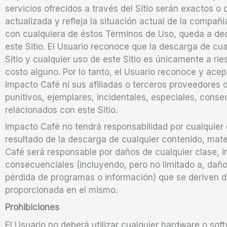
servicios ofrecidos a través del Sitio serán exactos o c
actualizada y refleja la situación actual de la compañía
con cualquiera de éstos Términos de Uso, queda a deci
este Sitio. El Usuario reconoce que la descarga de cual
Sitio y cualquier uso de este Sitio es únicamente a ries
costo alguno. Por lo tanto, el Usuario reconoce y acep
Impacto Café ni sus afiliadas o terceros proveedores 
punitivos, ejemplares, incidentales, especiales, cons
relacionados con este Sitio.
Impacto Café no tendrá responsabilidad por cualquier
resultado de la descarga de cualquier contenido, mater
Café será responsable por daños de cualquier clase, in
consecuenciales (incluyendo, pero no limitado a, daño
pérdida de programas o información) que se deriven del
proporcionada en el mismo.
Prohibiciones
El Usuario no deberá utilizar cualquier hardware o sof