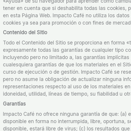
«Ayuda» de su navegador para aprender cómo cambiar 
tener en cuenta que si deshabilita todas las cookies,
en esta Página Web. Impacto Café no utiliza los datos 
cookies ya sea para promoción o con fines de mercado
Contenido del Sitio
Todo el Contenido del Sitio se proporciona en forma «
expresamente todas las garantías de cualquier tipo con
incluyendo pero no limitado a, las garantías implícita
cualesquiera garantías de que los materiales en el Sit
curso de ejecución o de gestión. Impacto Café se res
pero no asume la obligación de actualizar ninguna inf
representaciones respecto al uso de los materiales en 
idoneidad, utilidad, líneas de tiempo, su fiabilidad u o
Garantías
Impacto Café no ofrece ninguna garantía de que: (a) el 
disponible en forma no interrumpida, libre, oportuna, s
disponible, estará libre de virus; (c) los resultados qu