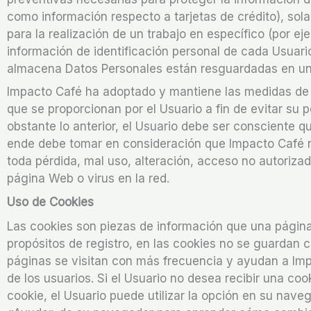
como información respecto a tarjetas de crédito), sol
para la realización de un trabajo en específico (por e
información de identificación personal de cada Usuar
almacena Datos Personales están resguardadas en un
Impacto Café ha adoptado y mantiene las medidas de 
que se proporcionan por el Usuario a fin de evitar su 
obstante lo anterior, el Usuario debe ser consciente 
ende debe tomar en consideración que Impacto Café n
toda pérdida, mal uso, alteración, acceso no autoriza
página Web o virus en la red.
Uso de Cookies
Las cookies son piezas de información que una página 
propósitos de registro, en las cookies no se guardan
páginas se visitan con más frecuencia y ayudan a Imp
de los usuarios. Si el Usuario no desea recibir una co
cookie, el Usuario puede utilizar la opción en su naveg