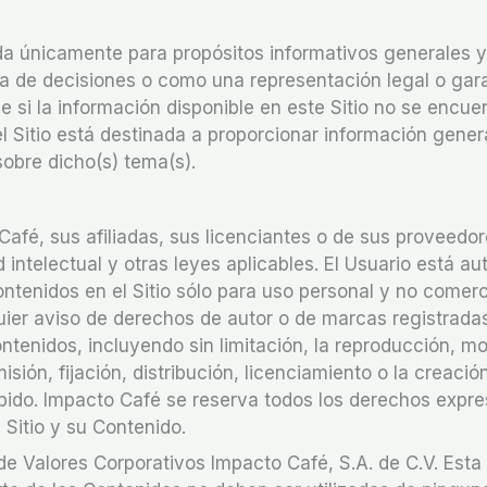
zada únicamente para propósitos informativos generales 
oma de decisiones o como una representación legal o gara
 si la información disponible en este Sitio no se encue
l Sitio está destinada a proporcionar información gener
obre dicho(s) tema(s).
afé, sus afiliadas, sus licenciantes o de sus proveedo
intelectual y otras leyes aplicables. El Usuario está au
ontenidos en el Sitio sólo para uso personal y no comerc
uier aviso de derechos de autor o de marcas registrada
ntenidos, incluyendo sin limitación, la reproducción, mo
sión, fijación, distribución, licenciamiento o la creació
ibido. Impacto Café se reserva todos los derechos exp
Sitio y su Contenido.
de Valores Corporativos Impacto Café, S.A. de C.V. Esta