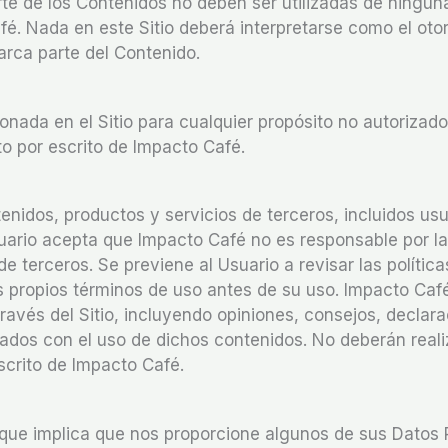
rte de los Contenidos no deben ser utilizadas de ningu
afé. Nada en este Sitio deberá interpretarse como el ot
arca parte del Contenido.
nada en el Sitio para cualquier propósito no autorizado
o por escrito de Impacto Café.
nidos, productos y servicios de terceros, incluidos usu
Usuario acepta que Impacto Café no es responsable por la
e terceros. Se previene al Usuario a revisar las política
 propios términos de uso antes de su uso. Impacto Caf
ravés del Sitio, incluyendo opiniones, consejos, declar
iados con el uso de dichos contenidos. No deberán reali
escrito de Impacto Café.
lo que implica que nos proporcione algunos de sus Datos 