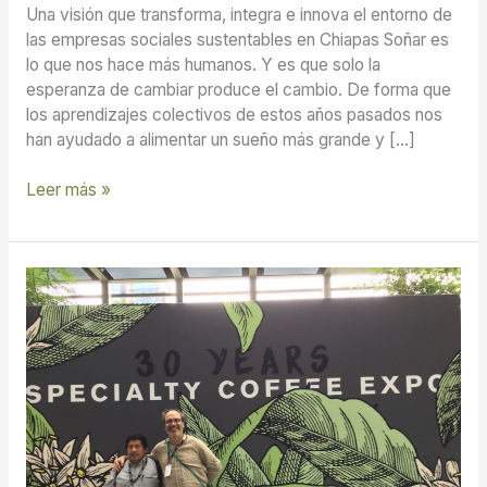
Una visión que transforma, integra e innova el entorno de
las empresas sociales sustentables en Chiapas Soñar es
lo que nos hace más humanos. Y es que solo la
esperanza de cambiar produce el cambio. De forma que
los aprendizajes colectivos de estos años pasados nos
han ayudado a alimentar un sueño más grande y […]
Leer más »
Promoviendo
el
café
de
los
pequeños
productores