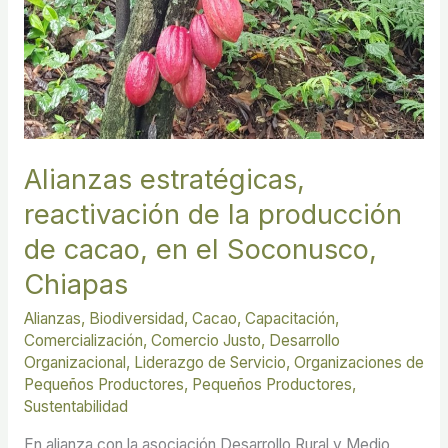
Chiapas
Alianzas estratégicas,
reactivación de la producción
de cacao, en el Soconusco,
Chiapas
Alianzas
,
Biodiversidad
,
Cacao
,
Capacitación
,
Comercialización
,
Comercio Justo
,
Desarrollo
Organizacional
,
Liderazgo de Servicio
,
Organizaciones de
Pequeños Productores
,
Pequeños Productores
,
Sustentabilidad
En alianza con la asociación Desarrollo Rural y Medio