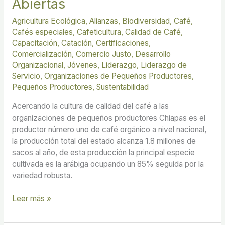
Abiertas
Agricultura Ecológica
,
Alianzas
,
Biodiversidad
,
Café
,
Cafés especiales
,
Cafeticultura
,
Calidad de Café
,
Capacitación
,
Catación
,
Certificaciones
,
Comercialización
,
Comercio Justo
,
Desarrollo
Organizacional
,
Jóvenes
,
Liderazgo
,
Liderazgo de
Servicio
,
Organizaciones de Pequeños Productores
,
Pequeños Productores
,
Sustentabilidad
Acercando la cultura de calidad del café a las
organizaciones de pequeños productores Chiapas es el
productor número uno de café orgánico a nivel nacional,
la producción total del estado alcanza 1.8 millones de
sacos al año, de esta producción la principal especie
cultivada es la arábiga ocupando un 85% seguida por la
variedad robusta.
Leer más »