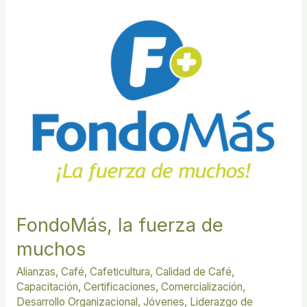
FondoMás,
la
fuerza
de
muchos
FondoMás, la fuerza de
muchos
Alianzas
,
Café
,
Cafeticultura
,
Calidad de Café
,
Capacitación
,
Certificaciones
,
Comercialización
,
Desarrollo Organizacional
,
Jóvenes
,
Liderazgo de