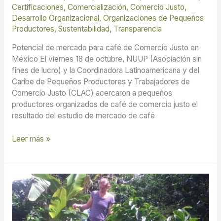
Certificaciones
,
Comercialización
,
Comercio Justo
,
Desarrollo Organizacional
,
Organizaciones de Pequeños
Productores
,
Sustentabilidad
,
Transparencia
Potencial de mercado para café de Comercio Justo en
México El viernes 18 de octubre, NUUP (Asociación sin
fines de lucro) y la Coordinadora Latinoamericana y del
Caribe de Pequeños Productores y Trabajadores de
Comercio Justo (CLAC) acercaron a pequeños
productores organizados de café de comercio justo el
resultado del estudio de mercado de café
Leer más »
Financiamiento
para
la
cosecha