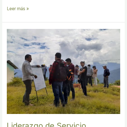
Leer más »
Liderazgo
de
Servicio
Liderazgo de Servicio