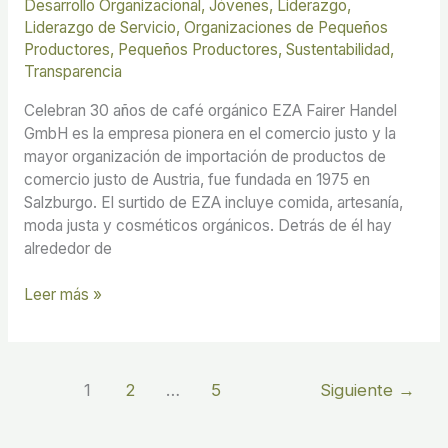
Desarrollo Organizacional
,
Jóvenes
,
Liderazgo
,
Liderazgo de Servicio
,
Organizaciones de Pequeños
Productores
,
Pequeños Productores
,
Sustentabilidad
,
Transparencia
Celebran 30 años de café orgánico EZA Fairer Handel
GmbH es la empresa pionera en el comercio justo y la
mayor organización de importación de productos de
comercio justo de Austria, fue fundada en 1975 en
Salzburgo. El surtido de EZA incluye comida, artesanía,
moda justa y cosméticos orgánicos. Detrás de él hay
alrededor de
Leer más »
1
2
…
5
Siguiente
→