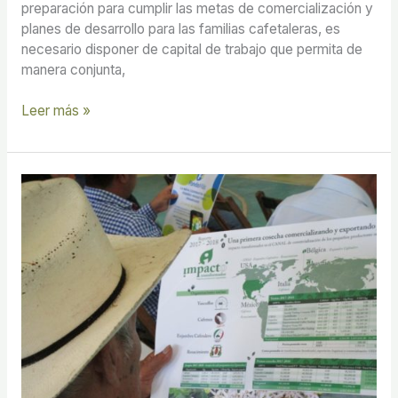
preparación para cumplir las metas de comercialización y
planes de desarrollo para las familias cafetaleras, es
necesario disponer de capital de trabajo que permita de
manera conjunta,
Leer más »
Reporte
de
impacto
transformador