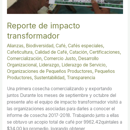
Reporte de impacto
transformador
Alianzas
,
Biodiversidad
,
Café
,
Cafés especiales
,
Cafeticultura
,
Calidad de Café
,
Catación
,
Certificaciones
,
Comercialización
,
Comercio Justo
,
Desarrollo
Organizacional
,
Liderazgo
,
Liderazgo de Servicio
,
Organizaciones de Pequeños Productores
,
Pequeños
Productores
,
Sustentabilidad
,
Transparencia
Una primera cosecha comercializando y exportando
juntos Durante los meses de septiembre y octubre del
presente año el equipo de impacto transformador visitó a
las organizaciones asociadas para darles a conocer el
informe de cosecha 2017-2018. Trabajando junto a ellas
se obtuvo un acopio total de café por 9962.42quintales a
$34.00 kg promedio, logrando obtener