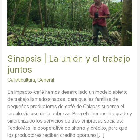
juntos
Sinapsis | La unión y el trabajo
juntos
Cafeticultura
,
General
En impacto-café hemos desarrollado un modelo abierto
de trabajo llamado sinapsis, para que las familias de
pequeños productores de café de Chiapas superen el
círculo vicioso de la pobreza. Para ello hemos integrado y
sincronizado los servicios de tres empresas sociales:
FondoMás, la cooperativa de ahorro y crédito, para que
los productores reciban crédito oportuno […]