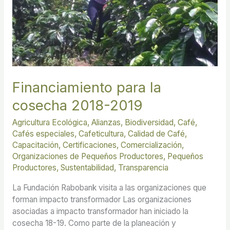
2018-
2019
Financiamiento para la
cosecha 2018-2019
Agricultura Ecológica
,
Alianzas
,
Biodiversidad
,
Café
,
Cafés especiales
,
Cafeticultura
,
Calidad de Café
,
Capacitación
,
Certificaciones
,
Comercialización
,
Organizaciones de Pequeños Productores
,
Pequeños
Productores
,
Sustentabilidad
,
Transparencia
La Fundación Rabobank visita a las organizaciones que
forman impacto transformador Las organizaciones
asociadas a impacto transformador han iniciado la
cosecha 18-19. Como parte de la planeación y