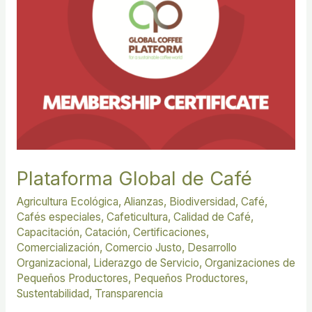
Plataforma Global de Café
Agricultura Ecológica
,
Alianzas
,
Biodiversidad
,
Café
,
Cafés especiales
,
Cafeticultura
,
Calidad de Café
,
Capacitación
,
Catación
,
Certificaciones
,
Comercialización
,
Comercio Justo
,
Desarrollo
Organizacional
,
Liderazgo de Servicio
,
Organizaciones de
Pequeños Productores
,
Pequeños Productores
,
Sustentabilidad
,
Transparencia