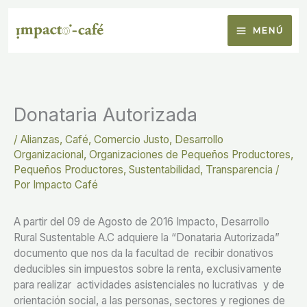
Ir
al
MENÚ
contenido
Donataria Autorizada
/
Alianzas
,
Café
,
Comercio Justo
,
Desarrollo
Organizacional
,
Organizaciones de Pequeños Productores
,
Pequeños Productores
,
Sustentabilidad
,
Transparencia
/
Por
Impacto Café
A partir del 09 de Agosto de 2016 Impacto, Desarrollo
Rural Sustentable A.C adquiere la “Donataria Autorizada”
documento que nos da la facultad de recibir donativos
deducibles sin impuestos sobre la renta, exclusivamente
para realizar actividades asistenciales no lucrativas y de
orientación social, a las personas, sectores y regiones de