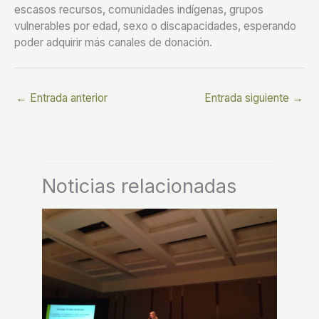
escasos recursos, comunidades indígenas, grupos
vulnerables por edad, sexo o discapacidades, esperando
poder adquirir más canales de donación.
←
Entrada anterior
Entrada siguiente
→
Noticias relacionadas