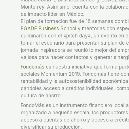
Monterrey. Asimismo, cuenta con la colaborac
de impacto líder en México.
El plan de formación fue de 18 semanas combin
EGADE Business School
y mentorias con espec
culminaron con el «pitch day», un evento en 
tomar el escenario para presentar su plan de c
jornada inspiradora se reunió lo mejor del emp
valiosa para hacer contactos y generar sinergi
Fondomás
es nuestra iniciativa que forma par
sociales Momentum 2019. Fondomás tiene como 
rentabilidad y la autosostenibilidad económic
dándoles acceso a créditos individuales, com
cultura de ahorro.
FondoMás es un instrumento financiero local a
organizado a pequeña escala, los productores
acceso a cuentas de ahorro y acceso a crédito
diversificar su producción.