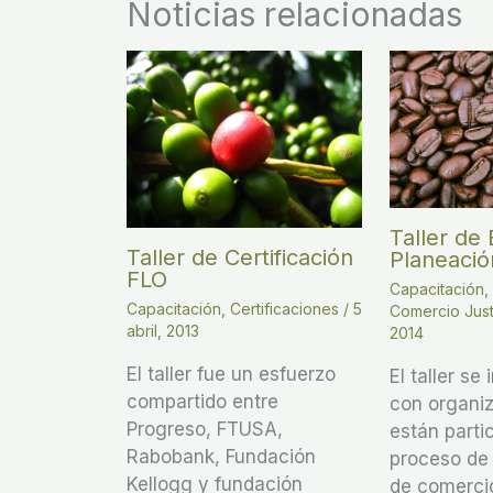
Noticias relacionadas
Taller de
Taller de Certificación
Planeació
FLO
Capacitación
Capacitación
,
Certificaciones
/
5
Comercio Jus
abril, 2013
2014
El taller fue un esfuerzo
El taller s
compartido entre
con organi
Progreso, FTUSA,
están parti
Rabobank, Fundación
proceso de 
Kellogg y fundación
de comercio