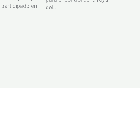
 participado en
del…