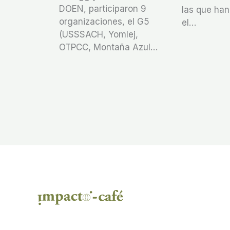
DOEN, participaron 9
las que han
organizaciones, el G5
el…
(USSSACH, Yomlej,
OTPCC, Montaña Azul…