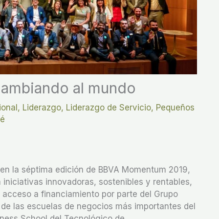
cambiando al mundo
ional
,
Liderazgo
,
Liderazgo de Servicio
,
Pequeños
fé
r en la séptima edición de BBVA Momentum 2019,
iniciativas innovadoras, sostenibles y rentables,
e acceso a financiamiento por parte del Grupo
 de las escuelas de negocios más importantes del
ness School del Tecnológico de