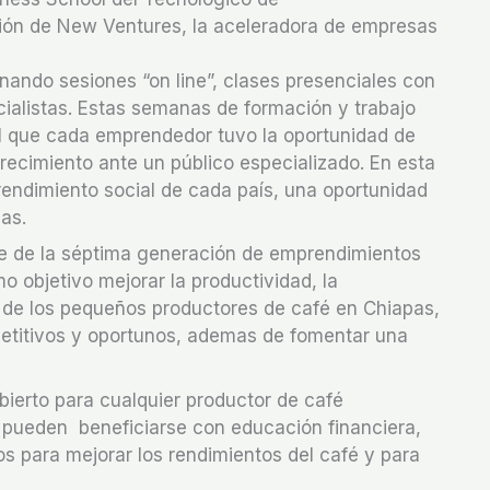
ión de New Ventures, la aceleradora de empresas
ando sesiones “on line”, clases presenciales con
ialistas. Estas semanas de formación y trabajo
el que cada emprendedor tuvo la oportunidad de
recimiento ante un público especializado. En esta
rendimiento social de cada país, una oportunidad
as.
te de la séptima generación de emprendimientos
objetivo mejorar la productividad, la
a de los pequeños productores de café en Chiapas,
petitivos y oportunos, ademas de fomentar una
bierto para cualquier productor de café
 pueden beneficiarse con educación financiera,
s para mejorar los rendimientos del café y para