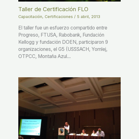
Taller de Certificación FLO
Capacitación
,
Certificaciones
/
5 abril, 2013
El taller fue un esfuerzo compartido entre
Progreso, FTUSA, Rabobank, Fundación
Kellogg y fundación DOEN, participaron 9
organizaciones, el G5 (USSSACH, Yomlej,
OTPCC, Montaña Azul…