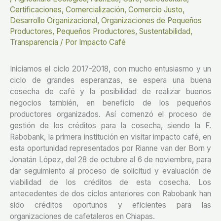
Certificaciones
,
Comercialización
,
Comercio Justo
,
Desarrollo Organizacional
,
Organizaciones de Pequeños
Productores
,
Pequeños Productores
,
Sustentabilidad
,
Transparencia
/ Por
Impacto Café
Iniciamos el ciclo 2017-2018, con mucho entusiasmo y un
ciclo de grandes esperanzas, se espera una buena
cosecha de café y la posibilidad de realizar buenos
negocios también, en beneficio de los pequeños
productores organizados. Así comenzó el proceso de
gestión de los créditos para la cosecha, siendo la F.
Rabobank, la primera institución en visitar impacto café, en
esta oportunidad representados por Rianne van der Born y
Jonatán López, del 28 de octubre al 6 de noviembre, para
dar seguimiento al proceso de solicitud y evaluación de
viabilidad de los créditos de esta cosecha. Los
antecedentes de dos ciclos anteriores con Rabobank han
sido créditos oportunos y eficientes para las
organizaciones de cafetaleros en Chiapas.