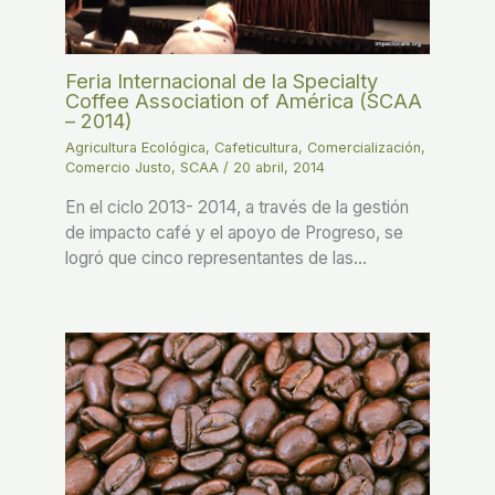
Feria Internacional de la Specialty
Coffee Association of América (SCAA
– 2014)
Agricultura Ecológica
,
Cafeticultura
,
Comercialización
,
Comercio Justo
,
SCAA
/
20 abril, 2014
En el ciclo 2013- 2014, a través de la gestión
de impacto café y el apoyo de Progreso, se
logró que cinco representantes de las…