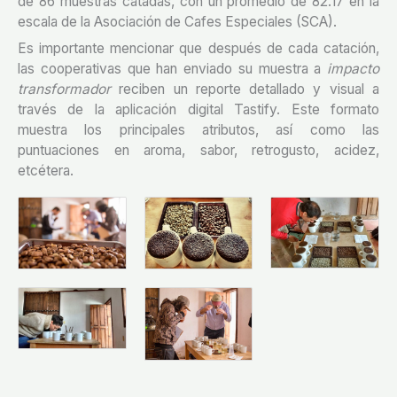
de 86 muestras catadas, con un promedio de 82.17 en la
escala de la Asociación de Cafes Especiales (SCA).
Es importante mencionar que después de cada catación,
las cooperativas que han enviado su muestra a
impacto
transformador
reciben un reporte detallado y visual a
través de la aplicación digital Tastify. Este formato
muestra los principales atributos, así como las
puntuaciones en aroma, sabor, retrogusto, acidez,
etcétera.