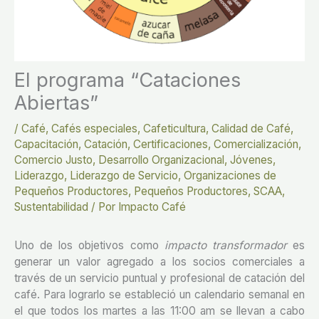
El programa “Cataciones
Abiertas”
/
Café
,
Cafés especiales
,
Cafeticultura
,
Calidad de Café
,
Capacitación
,
Catación
,
Certificaciones
,
Comercialización
,
Comercio Justo
,
Desarrollo Organizacional
,
Jóvenes
,
Liderazgo
,
Liderazgo de Servicio
,
Organizaciones de
Pequeños Productores
,
Pequeños Productores
,
SCAA
,
Sustentabilidad
/ Por
Impacto Café
Uno de los objetivos como
impacto transformador
es
generar un valor agregado a los socios comerciales a
través de un servicio puntual y profesional de catación del
café. Para lograrlo se estableció un calendario semanal en
el que todos los martes a las 11:00 am se llevan a cabo