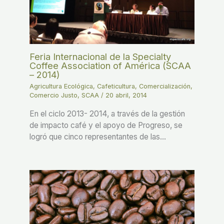
Feria Internacional de la Specialty
Coffee Association of América (SCAA
– 2014)
Agricultura Ecológica
,
Cafeticultura
,
Comercialización
,
Comercio Justo
,
SCAA
/
20 abril, 2014
En el ciclo 2013- 2014, a través de la gestión
de impacto café y el apoyo de Progreso, se
logró que cinco representantes de las…