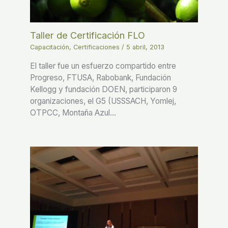
Taller de Certificación FLO
Capacitación
,
Certificaciones
/
5 abril, 2013
El taller fue un esfuerzo compartido entre
Progreso, FTUSA, Rabobank, Fundación
Kellogg y fundación DOEN, participaron 9
organizaciones, el G5 (USSSACH, Yomlej,
OTPCC, Montaña Azul…